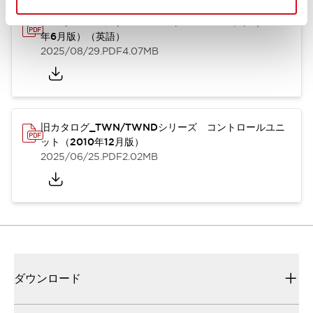
TWN/TWNDシリーズ コントロールユニット（2025
年6月版）（英語）
2025/08/29
.PDF
4.07MB
旧カタログ_TWN/TWNDシリーズ コントロールユニ
ット（2010年12月版）
2025/06/25
.PDF
2.02MB
ダウンロード