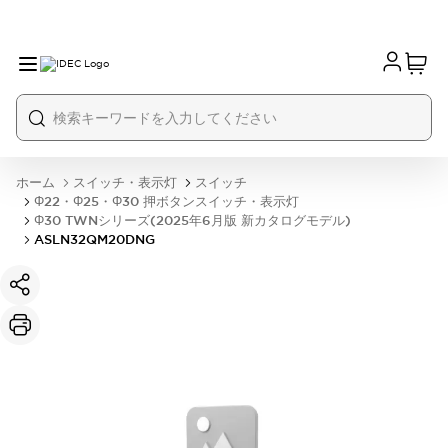
ホーム
スイッチ・表示灯
スイッチ
Φ22・Φ25・Φ30 押ボタンスイッチ・表示灯
Φ30 TWNシリーズ(2025年6月版 新カタログモデル)
ASLN32QM20DNG