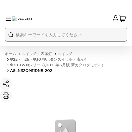
ホーム
スイッチ・表示灯
スイッチ
Φ22・Φ25・Φ30 押ボタンスイッチ・表示灯
Φ30 TWNシリーズ(2025年6月版 新カタログモデル)
ASLN32QM11DNR-202