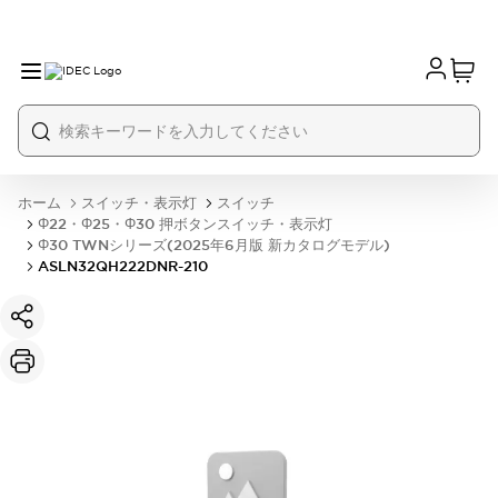
ホーム
スイッチ・表示灯
スイッチ
Φ22・Φ25・Φ30 押ボタンスイッチ・表示灯
Φ30 TWNシリーズ(2025年6月版 新カタログモデル)
ASLN32QH222DNR-210