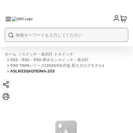
ホーム
スイッチ・表示灯
スイッチ
Φ22・Φ25・Φ30 押ボタンスイッチ・表示灯
Φ30 TWNシリーズ(2025年6月版 新カタログモデル)
ASLN32QH211DNA-203