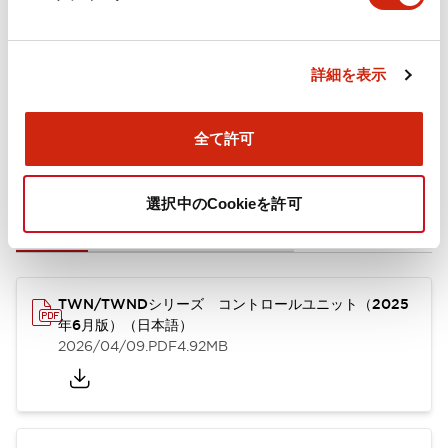
取付設置仕様
詳細を表示
全て許可
ドキュメントとファイル
選択中のCookieを許可
カタログ
CAD
規格・認証
技術文書
TWN/TWNDシリーズ コントロールユニット（2025
年6月版）（日本語）
2026/04/09
.PDF
4.92MB