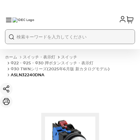
ホーム
スイッチ・表示灯
スイッチ
Φ22・Φ25・Φ30 押ボタンスイッチ・表示灯
Φ30 TWNシリーズ(2025年6月版 新カタログモデル)
ASLN32240DNA