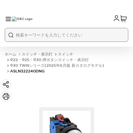
ホーム
スイッチ・表示灯
スイッチ
Φ22・Φ25・Φ30 押ボタンスイッチ・表示灯
Φ30 TWNシリーズ(2025年6月版 新カタログモデル)
ASLN322240DNG