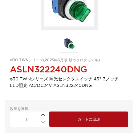
Φ30 TWNシリーズ(2025年6月版 新カタログモデル)
ASLN322240DNG
φ30 TWNシリーズ 照光セレクタスイッチ 45°-3ノッチ
LED照光 AC/DC24V ASLN322240DNG
数量を選択
カートに追加