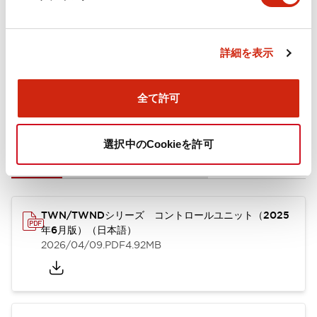
取付設置仕様
詳細を表示
全て許可
ドキュメントとファイル
選択中のCookieを許可
カタログ
CAD
規格・認証
技術文書
TWN/TWNDシリーズ コントロールユニット（2025
年6月版）（日本語）
2026/04/09
.PDF
4.92MB