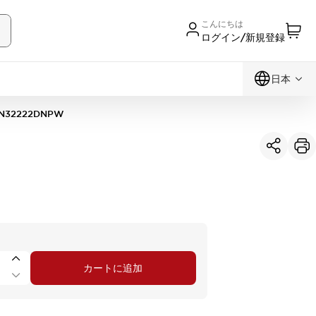
こんにちは
ログイン/新規登録
日本
N32222DNPW
カートに追加