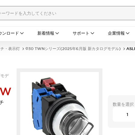
ウンロード
新着情報
サポート
企業情報
ッチ・表示灯
Φ30 TWNシリーズ(2025年6月版 新カタログモデル)
ASL
グモデ
PW
チ
数量を選択