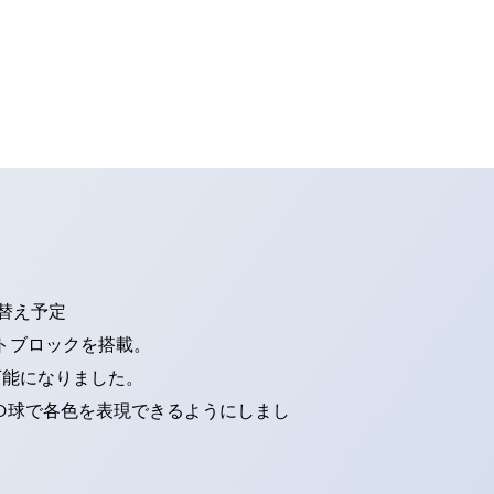
り替え予定
トブロックを搭載。
可能になりました。
ED球で各色を表現できるようにしまし