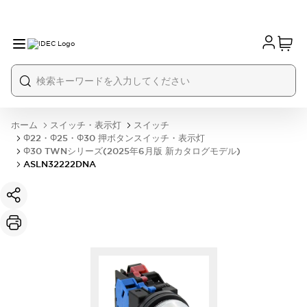
ホーム
スイッチ・表示灯
スイッチ
Φ22・Φ25・Φ30 押ボタンスイッチ・表示灯
Φ30 TWNシリーズ(2025年6月版 新カタログモデル)
ASLN32222DNA