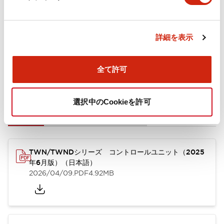
取付設置仕様
詳細を表示
全て許可
ドキュメントとファイル
選択中のCookieを許可
カタログ
CAD
規格・認証
技術文書
TWN/TWNDシリーズ コントロールユニット（2025
年6月版）（日本語）
2026/04/09
.PDF
4.92MB