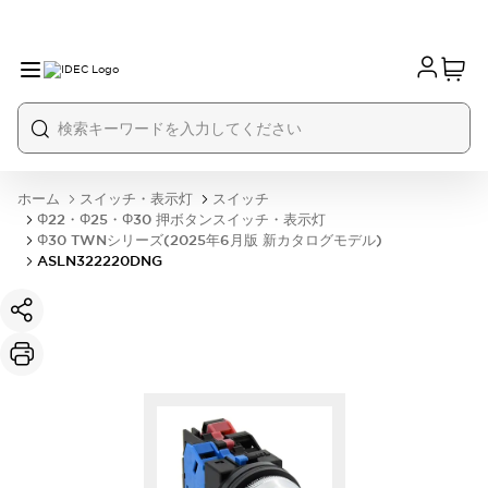
ホーム
スイッチ・表示灯
スイッチ
Φ22・Φ25・Φ30 押ボタンスイッチ・表示灯
Φ30 TWNシリーズ(2025年6月版 新カタログモデル)
ASLN322220DNG