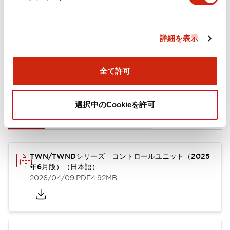
取付設置仕様
詳細を表示
全て許可
ドキュメントとファイル
選択中のCookieを許可
カタログ
CAD
規格・認証
技術文書
TWN/TWNDシリーズ コントロールユニット（2025
年6月版）（日本語）
2026/04/09
.PDF
4.92MB