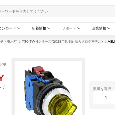
ウンロード
新着情報
サポート
企業情報
ッチ・表示灯
Φ30 TWNシリーズ(2025年6月版 新カタログモデル)
ASL
ログモ
Y
ッチ
数量を選択