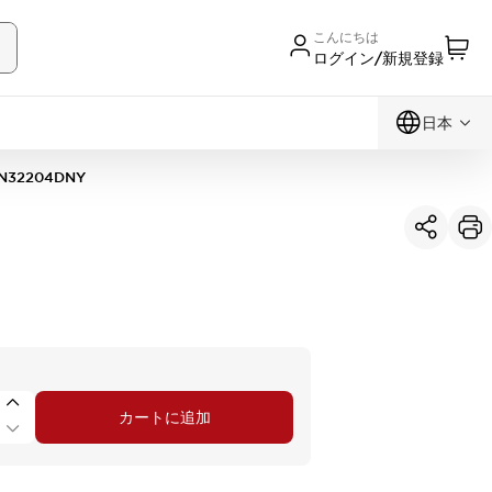
こんにちは
ログイン/新規登録
日本
N32204DNY
カートに追加