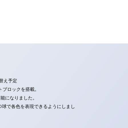
り替え予定
トブロックを搭載。
可能になりました。
ED球で各色を表現できるようにしまし