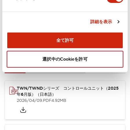
取付設置仕様
詳細を表示
全て許可
ドキュメントとファイル
選択中のCookieを許可
カタログ
CAD
規格・認証
技術文書
TWN/TWNDシリーズ コントロールユニット（2025
年6月版）（日本語）
2026/04/09
.PDF
4.92MB