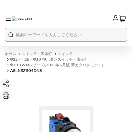
ホーム
スイッチ・表示灯
スイッチ
Φ22・Φ25・Φ30 押ボタンスイッチ・表示灯
Φ30 TWNシリーズ(2025年6月版 新カタログモデル)
ASLN321104DNS