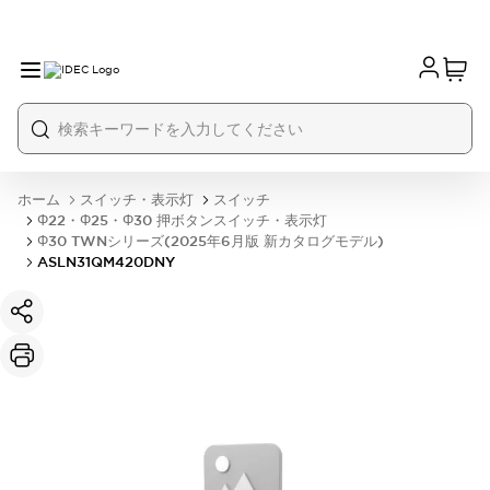
ホーム
スイッチ・表示灯
スイッチ
Φ22・Φ25・Φ30 押ボタンスイッチ・表示灯
Φ30 TWNシリーズ(2025年6月版 新カタログモデル)
ASLN31QM420DNY