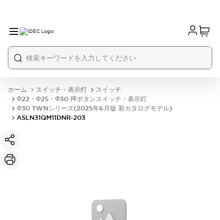
ホーム
スイッチ・表示灯
スイッチ
Φ22・Φ25・Φ30 押ボタンスイッチ・表示灯
Φ30 TWNシリーズ(2025年6月版 新カタログモデル)
ASLN31QM11DNR-203