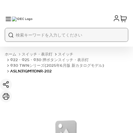
ホーム
スイッチ・表示灯
スイッチ
Φ22・Φ25・Φ30 押ボタンスイッチ・表示灯
Φ30 TWNシリーズ(2025年6月版 新カタログモデル)
ASLN31QM11DNR-202