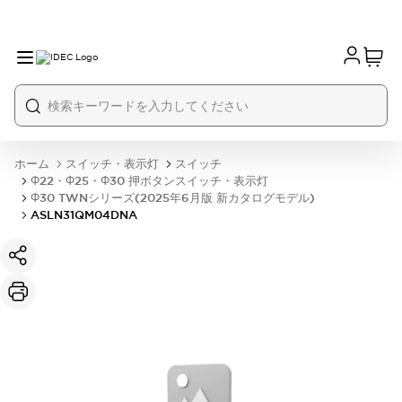
ホーム
スイッチ・表示灯
スイッチ
Φ22・Φ25・Φ30 押ボタンスイッチ・表示灯
Φ30 TWNシリーズ(2025年6月版 新カタログモデル)
ASLN31QM04DNA