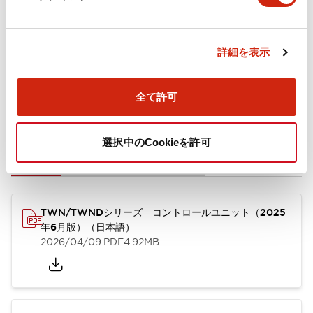
取付設置仕様
詳細を表示
全て許可
ドキュメントとファイル
選択中のCookieを許可
カタログ
CAD
規格・認証
技術文書
TWN/TWNDシリーズ コントロールユニット（2025
年6月版）（日本語）
2026/04/09
.PDF
4.92MB