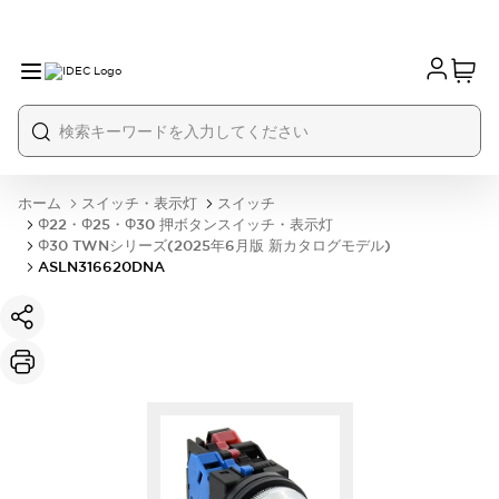
ホーム
スイッチ・表示灯
スイッチ
Φ22・Φ25・Φ30 押ボタンスイッチ・表示灯
Φ30 TWNシリーズ(2025年6月版 新カタログモデル)
ASLN316620DNA