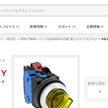
ウンロード
新着情報
サポート
企業情報
ッチ・表示灯
Φ30 TWNシリーズ(2025年6月版 新カタログモデル)
ASL
ログモ
NY
ッチ
数量を選択