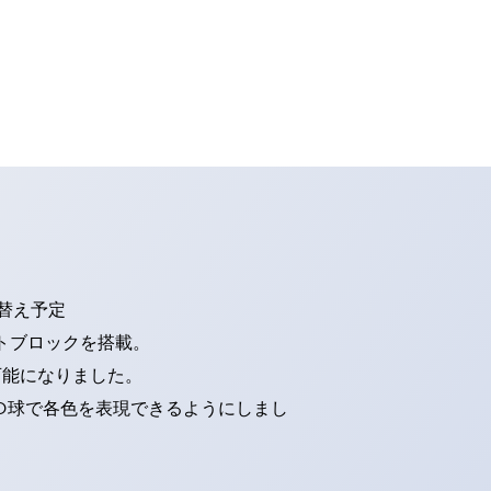
り替え予定
トブロックを搭載。
可能になりました。
ED球で各色を表現できるようにしまし