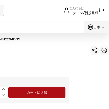
こんにちは
ログイン/新規登録
日本
N312204DNY
カートに追加