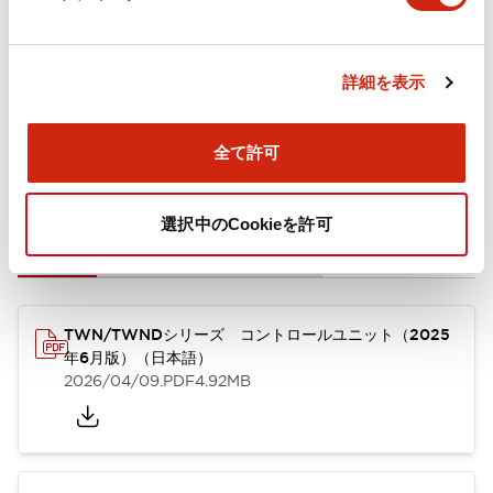
取付設置仕様
詳細を表示
全て許可
ドキュメントとファイル
選択中のCookieを許可
カタログ
CAD
規格・認証
技術文書
TWN/TWNDシリーズ コントロールユニット（2025
年6月版）（日本語）
2026/04/09
.PDF
4.92MB