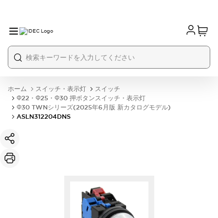
ホーム
スイッチ・表示灯
スイッチ
Φ22・Φ25・Φ30 押ボタンスイッチ・表示灯
Φ30 TWNシリーズ(2025年6月版 新カタログモデル)
ASLN312204DNS