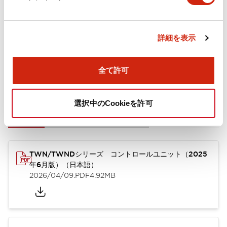
取付設置仕様
詳細を表示
全て許可
ドキュメントとファイル
選択中のCookieを許可
カタログ
CAD
規格・認証
技術文書
TWN/TWNDシリーズ コントロールユニット（2025
年6月版）（日本語）
2026/04/09
.PDF
4.92MB