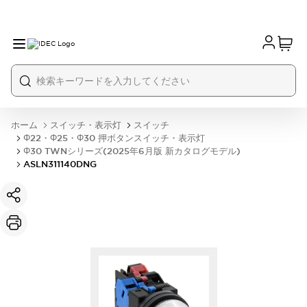
ホーム
スイッチ・表示灯
スイッチ
Φ22・Φ25・Φ30 押ボタンスイッチ・表示灯
Φ30 TWNシリーズ(2025年6月版 新カタログモデル)
ASLN311140DNG