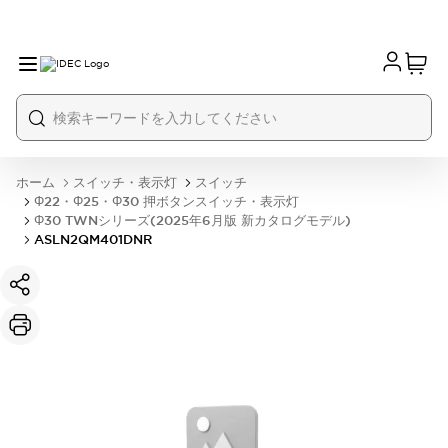
ホーム
スイッチ・表示灯
スイッチ
Φ22・Φ25・Φ30 押ボタンスイッチ・表示灯
Φ30 TWNシリーズ(2025年6月版 新カタログモデル)
ASLN2QM401DNR