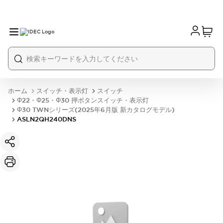
ホーム
スイッチ・表示灯
スイッチ
Φ22・Φ25・Φ30 押ボタンスイッチ・表示灯
Φ30 TWNシリーズ(2025年6月版 新カタログモデル)
ASLN2QH240DNS