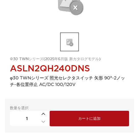
Φ30 TWNシリーズ(2025年6月版 新カタログモデル)
ASLN2QH240DNS
φ30 TWNシリーズ 照光セレクタスイッチ 矢形 90°-2ノッ
チ-各位置停止 AC/DC 100/120V
数量を選択
カートに追加