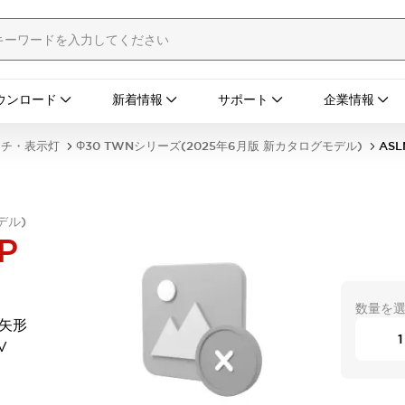
ウンロード
新着情報
サポート
企業情報
ッチ・表示灯
Φ30 TWNシリーズ(2025年6月版 新カタログモデル)
ASL
デル)
P
数量を
 矢形
V