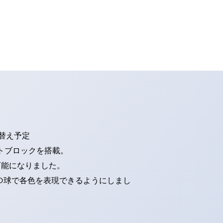
り替え予定
トブロックを搭載。
可能になりました。
ED球で各色を表現できるようにしまし