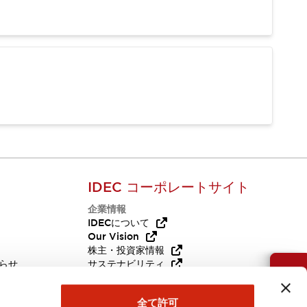
IDEC コーポレートサイト
企業情報
Q
IDECについて
Our Vision
株主・投資家情報
らせ
サステナビリティ
お問い合わせ
代替品
採用情報
全て許可