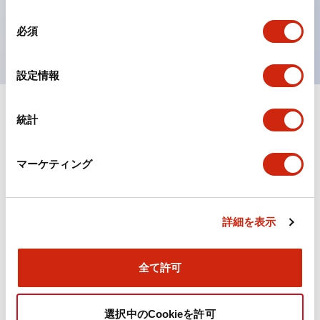
を表現できるようにしました。
同
UL、CSA、TÜV、CCC認証品。
必須
意
の
選
設定情報
択
統計
ドキュメントとファイル
マーケティング
カタログ
規格・認証
詳細を表示
TWN/TWNDシリーズ コントロールユニット（2025
年6月版）（日本語）
2026/04/09
.PDF
4.92MB
全て許可
選択中のCookieを許可