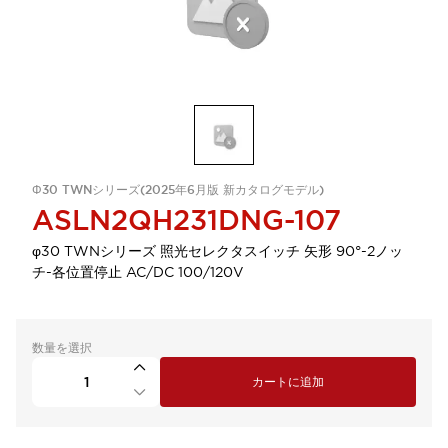
Φ30 TWNシリーズ(2025年6月版 新カタログモデル)
ASLN2QH231DNG-107
φ30 TWNシリーズ 照光セレクタスイッチ 矢形 90°-2ノッ
チ-各位置停止 AC/DC 100/120V
数量を選択
カートに追加