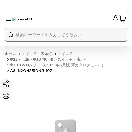
ホーム
スイッチ・表示灯
スイッチ
Φ22・Φ25・Φ30 押ボタンスイッチ・表示灯
Φ30 TWNシリーズ(2025年6月版 新カタログモデル)
ASLN2QH231DNG-107