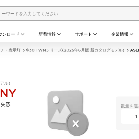
ウンロード
新着情報
サポート
企業情報
ッチ・表示灯
Φ30 TWNシリーズ(2025年6月版 新カタログモデル)
ASL
デル)
DNY
 矢形
数量を選