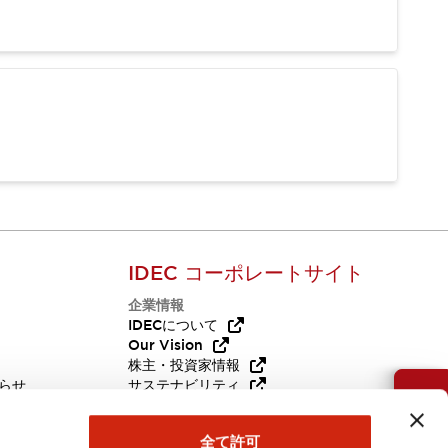
IDEC コーポレートサイト
企業情報
Q
IDECについて
Our Vision
株主・投資家情報
らせ
サステナビリティ
お問い合わせ
代替品
採用情報
全て許可