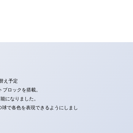
り替え予定
トブロックを搭載。
可能になりました。
ED球で各色を表現できるようにしまし