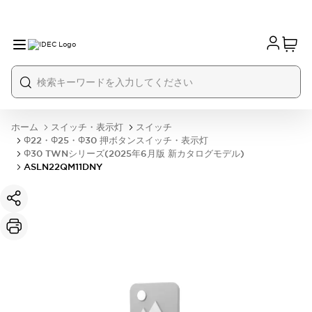
ホーム
スイッチ・表示灯
スイッチ
Φ22・Φ25・Φ30 押ボタンスイッチ・表示灯
Φ30 TWNシリーズ(2025年6月版 新カタログモデル)
ASLN22QM11DNY