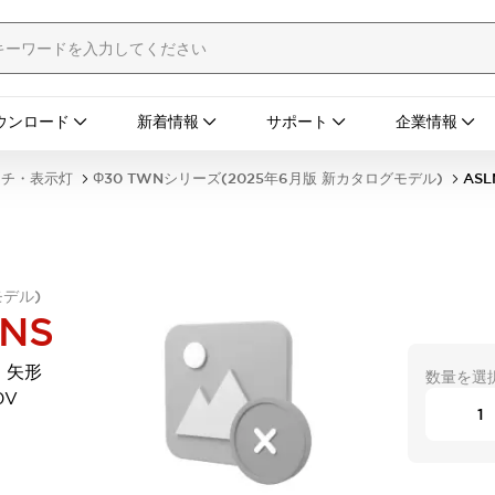
ウンロード
新着情報
サポート
企業情報
ッチ・表示灯
Φ30 TWNシリーズ(2025年6月版 新カタログモデル)
ASL
モデル)
NS
 矢形
数量を選
0V