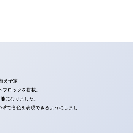
り替え予定
トブロックを搭載。
可能になりました。
ED球で各色を表現できるようにしまし