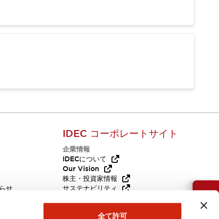
IDEC コーポレートサイト
企業情報
Q
IDECについて
Our Vision
株主・投資家情報
らせ
サステナビリティ
お問い合わせ
代替品
採用情報
全て許可