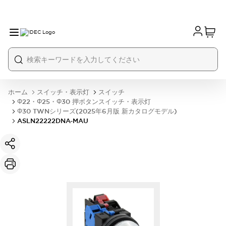
ホーム
スイッチ・表示灯
スイッチ
Φ22・Φ25・Φ30 押ボタンスイッチ・表示灯
Φ30 TWNシリーズ(2025年6月版 新カタログモデル)
ASLN22222DNA-MAU