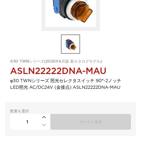
Φ30 TWNシリーズ(2025年6月版 新カタログモデル)
ASLN22222DNA-MAU
φ30 TWNシリーズ 照光セレクタスイッチ 90°-2ノッチ
LED照光 AC/DC24V (金接点) ASLN22222DNA-MAU
数量を選択
カートに追加