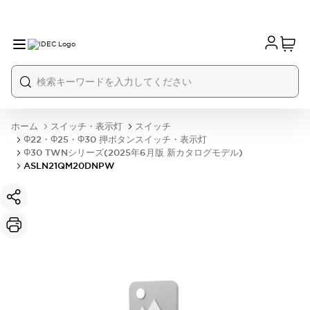
ホーム
スイッチ・表示灯
スイッチ
Φ22・Φ25・Φ30 押ボタンスイッチ・表示灯
Φ30 TWNシリーズ(2025年6月版 新カタログモデル)
ASLN21QM20DNPW