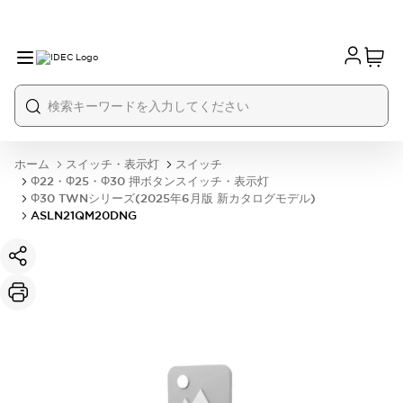
ホーム
スイッチ・表示灯
スイッチ
Φ22・Φ25・Φ30 押ボタンスイッチ・表示灯
Φ30 TWNシリーズ(2025年6月版 新カタログモデル)
ASLN21QM20DNG