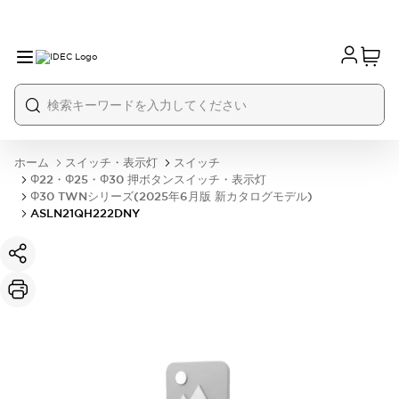
ホーム
スイッチ・表示灯
スイッチ
Φ22・Φ25・Φ30 押ボタンスイッチ・表示灯
Φ30 TWNシリーズ(2025年6月版 新カタログモデル)
ASLN21QH222DNY