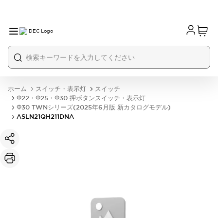
ホーム
スイッチ・表示灯
スイッチ
Φ22・Φ25・Φ30 押ボタンスイッチ・表示灯
Φ30 TWNシリーズ(2025年6月版 新カタログモデル)
ASLN21QH211DNA