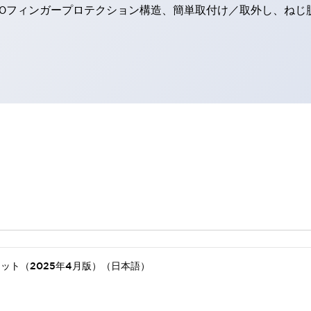
20フィンガープロテクション構造、簡単取付け／取外し、ねじ
）
ット（2025年4月版）（日本語）