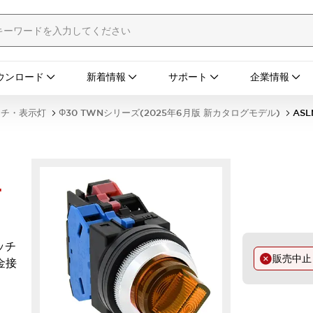
ウンロード
新着情報
サポート
企業情報
ッチ・表示灯
Φ30 TWNシリーズ(2025年6月版 新カタログモデル)
ASL
-
ッチ
販売中
(金接