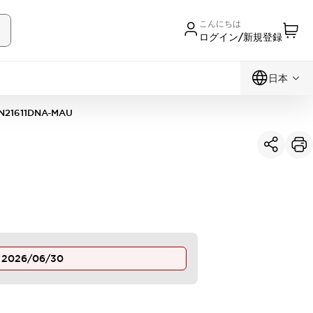
こんにちは
ログイン/新規登録
日本
N21611DNA-MAU
止
2026/06/30