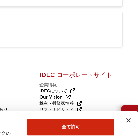
IDEC コーポレートサイト
企業情報
Q
IDECについて
Our Vision
株主・投資家情報
らせ
サステナビリティ
お問い合わせ
代替品
採用情報
全て許可
ックの