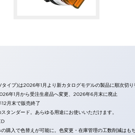
Vタイプ)は2026年1月より新カタログモデルの製品に順次切
26年1月から受注生産品へ変更、2026年6月末に廃止
年12月末で販売終了
のスタンダード。あらゆる用途にお使いいただけます。
ED
みの購入で色替えが可能に。色変更・在庫管理の工数削減はも