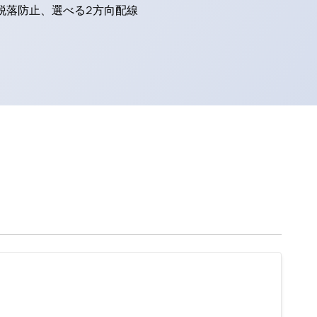
脱落防止、選べる2方向配線