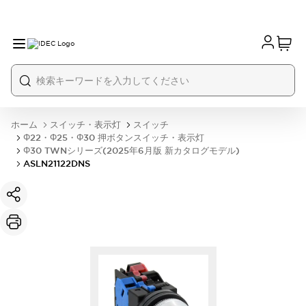
ホーム
スイッチ・表示灯
スイッチ
Φ22・Φ25・Φ30 押ボタンスイッチ・表示灯
Φ30 TWNシリーズ(2025年6月版 新カタログモデル)
ASLN21122DNS