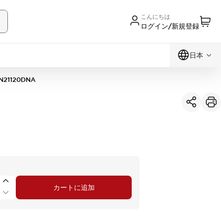
こんにちは
ログイン/新規登録
日本
N21120DNA
カートに追加