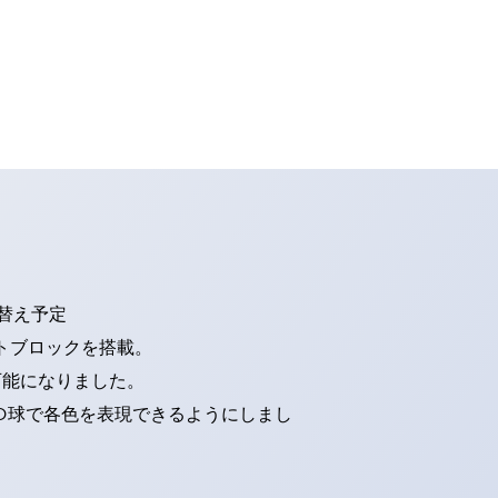
り替え予定
トブロックを搭載。
可能になりました。
ED球で各色を表現できるようにしまし