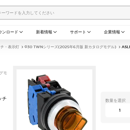
ウンロード
新着情報
サポート
企業情報
ッチ・表示灯
Φ30 TWNシリーズ(2025年6月版 新カタログモデル)
ASL
ログモ
ッチ
数量を選択