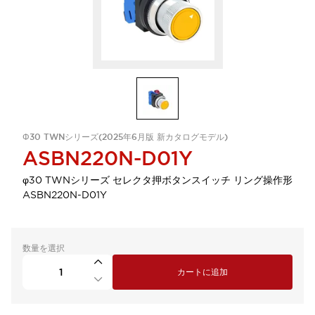
Φ30 TWNシリーズ(2025年6月版 新カタログモデル)
ASBN220N-D01Y
φ30 TWNシリーズ セレクタ押ボタンスイッチ リング操作形
ASBN220N-D01Y
数量を選択
カートに追加