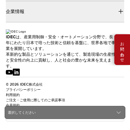
企業情報
IDECは、産業用制御・安全・オートメーション分野で、長
お問い合わせ
年にわたり日本で培った技術と信頼を基盤に、世界各地で事
業を展開しています。
革新的な製品とソリューションを通じて、製造現場の生産性
と安全性の向上に貢献し、人と社会の豊かな未来を支えま
す。
© 2026 IDEC株式会社
プライバシーポリシー
利用規約
ご注文・ご使用に際してのご承諾事項
会員規約
選択してください
日本