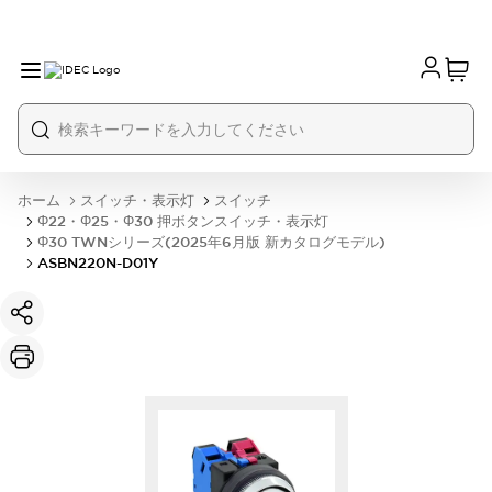
ホーム
スイッチ・表示灯
スイッチ
Φ22・Φ25・Φ30 押ボタンスイッチ・表示灯
Φ30 TWNシリーズ(2025年6月版 新カタログモデル)
ASBN220N-D01Y