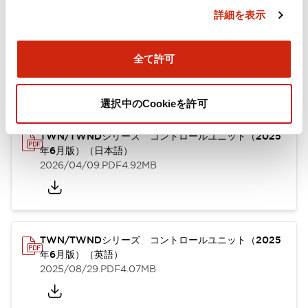
詳細を表示
ドキュメントとファイル
全て許可
カタログ
CAD
規格・認証
技術文書
選択中のCookieを許可
TWN/TWNDシリーズ コントロールユニット（2025
年6月版）（日本語）
2026/04/09
.PDF
4.92MB
TWN/TWNDシリーズ コントロールユニット（2025
年6月版）（英語）
2025/08/29
.PDF
4.07MB