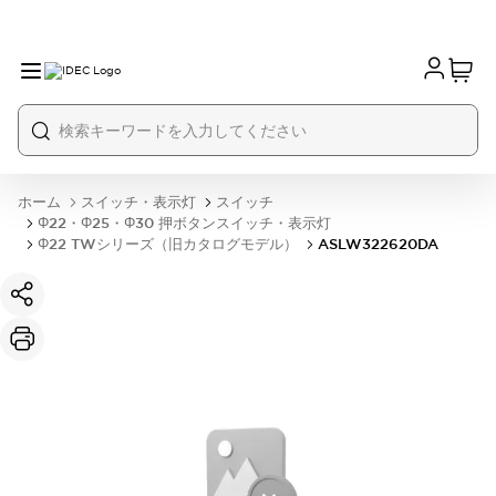
ホーム
スイッチ・表示灯
スイッチ
Φ22・Φ25・Φ30 押ボタンスイッチ・表示灯
Φ22 TWシリーズ（旧カタログモデル）
ASLW322620DA