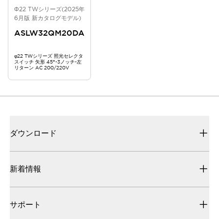
Φ22 TWシリーズ(2025年
6月版 新カタログモデル)
ASLW32QM20DA
φ22 TWシリーズ 照光セレクタ
スイッチ 矢形 45°-3ノッチ-左
リターン AC 200/220V
ダウンロード
新着情報
サポート