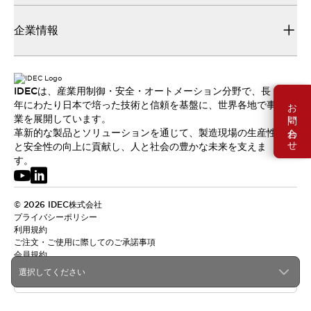
企業情報
IDECは、産業用制御・安全・オートメーション分野で、長
お問い合わせ
年にわたり日本で培った技術と信頼を基盤に、世界各地で事
業を展開しています。
革新的な製品とソリューションを通じて、製造現場の生産性
と安全性の向上に貢献し、人と社会の豊かな未来を支えま
す。
© 2026 IDEC株式会社
プライバシーポリシー
利用規約
ご注文・ご使用に際してのご承諾事項
会員規約
選択してください
日本