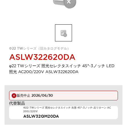
Φ22 TWシリーズ（旧カタログモデル）
ASLW322620DA
φ22 TWシリーズ 照光セレクタスイッチ 45°-3ノッチ LED
照光 AC200/220V ASLW322620DA
販売中止
2026/06/30
代替製品
Φ22 TWシリーズ 照光セレクタスイッチ 矢形 45°-3ノッチ-左リターン AC
200/220V
ASLW32QM20DA