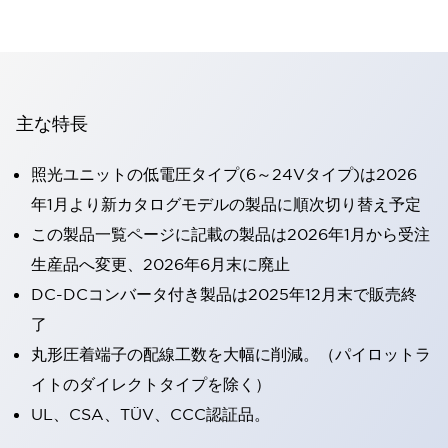
主な特長
照光ユニットの低電圧タイプ(6～24Vタイプ)は2026
年1月より新カタログモデルの製品に順次切り替え予定
この製品一覧ページに記載の製品は2026年1月から受注
生産品へ変更、2026年6月末に廃止
DC-DCコンバータ付き製品は2025年12月末で販売終
了
丸形圧着端子の配線工数を大幅に削減。（パイロットラ
イトのダイレクトタイプを除く）
UL、CSA、TÜV、CCC認証品。