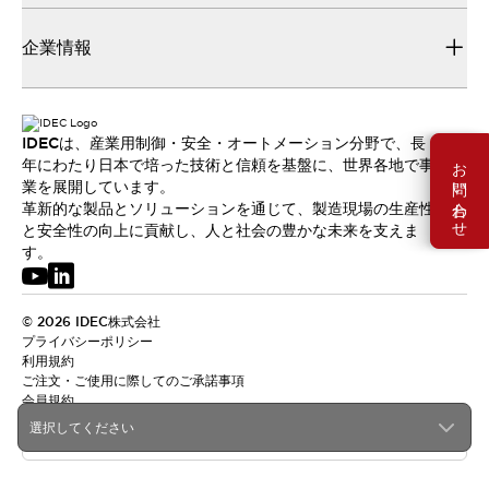
企業情報
IDECは、産業用制御・安全・オートメーション分野で、長
お問い合わせ
年にわたり日本で培った技術と信頼を基盤に、世界各地で事
業を展開しています。
革新的な製品とソリューションを通じて、製造現場の生産性
と安全性の向上に貢献し、人と社会の豊かな未来を支えま
す。
© 2026 IDEC株式会社
プライバシーポリシー
利用規約
ご注文・ご使用に際してのご承諾事項
会員規約
選択してください
日本