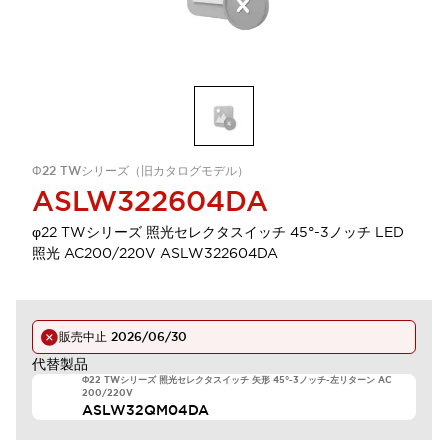
Φ22 TWシリーズ（旧カタログモデル）
ASLW322604DA
φ22 TWシリーズ 照光セレクタスイッチ 45°-3ノッチ LED
照光 AC200/220V ASLW322604DA
販売中止
2026/06/30
代替製品
Φ22 TWシリーズ 照光セレクタスイッチ 矢形 45°-3ノッチ-左リターン AC
200/220V
ASLW32QM04DA