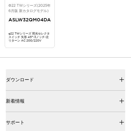
Φ22 TWシリーズ(2025年
6月版 新カタログモデル)
ASLW32QM04DA
φ22 TWシリーズ 照光セレクタ
スイッチ 矢形 45°-3ノッチ-左
リターン AC 200/220V
ダウンロード
新着情報
サポート