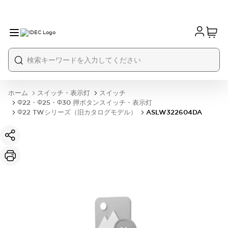
ホーム
スイッチ・表示灯
スイッチ
Φ22・Φ25・Φ30 押ボタンスイッチ・表示灯
Φ22 TWシリーズ（旧カタログモデル）
ASLW322604DA