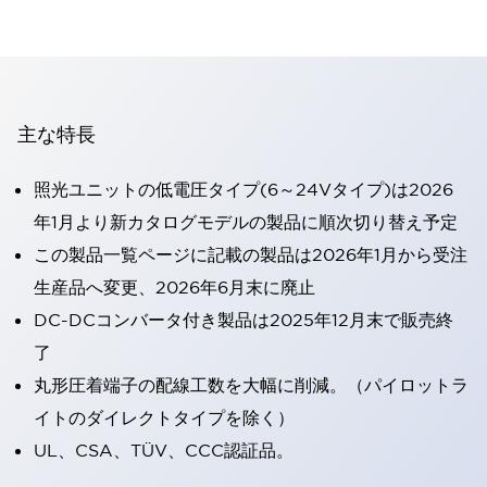
主な特長
照光ユニットの低電圧タイプ(6～24Vタイプ)は2026
年1月より新カタログモデルの製品に順次切り替え予定
この製品一覧ページに記載の製品は2026年1月から受注
生産品へ変更、2026年6月末に廃止
DC-DCコンバータ付き製品は2025年12月末で販売終
了
丸形圧着端子の配線工数を大幅に削減。（パイロットラ
イトのダイレクトタイプを除く）
UL、CSA、TÜV、CCC認証品。