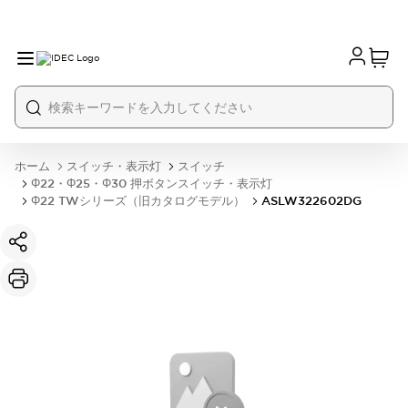
ホーム
スイッチ・表示灯
スイッチ
Φ22・Φ25・Φ30 押ボタンスイッチ・表示灯
Φ22 TWシリーズ（旧カタログモデル）
ASLW322602DG