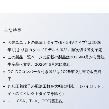
主な特長
照光ユニットの低電圧タイプ(6～24Vタイプ)は2026
年1月より新カタログモデルの製品に順次切り替え予定
この製品一覧ページに記載の製品は2026年1月から受注
生産品へ変更、2026年6月末に廃止
DC-DCコンバータ付き製品は2025年12月末で販売終
了
丸形圧着端子の配線工数を大幅に削減。（パイロットラ
イトのダイレクトタイプを除く）
UL、CSA、TÜV、CCC認証品。