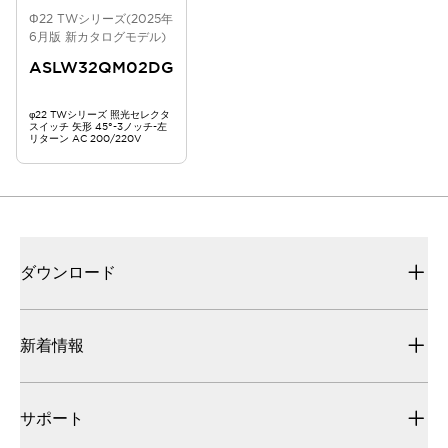
Φ22 TWシリーズ(2025年
6月版 新カタログモデル)
ASLW32QM02DG
φ22 TWシリーズ 照光セレクタ
スイッチ 矢形 45°-3ノッチ-左
リターン AC 200/220V
ダウンロード
新着情報
サポート