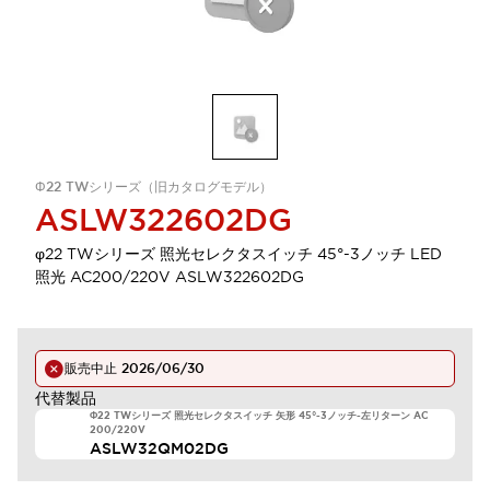
Φ22 TWシリーズ（旧カタログモデル）
ASLW322602DG
φ22 TWシリーズ 照光セレクタスイッチ 45°-3ノッチ LED
照光 AC200/220V ASLW322602DG
販売中止
2026/06/30
代替製品
Φ22 TWシリーズ 照光セレクタスイッチ 矢形 45°-3ノッチ-左リターン AC
200/220V
ASLW32QM02DG