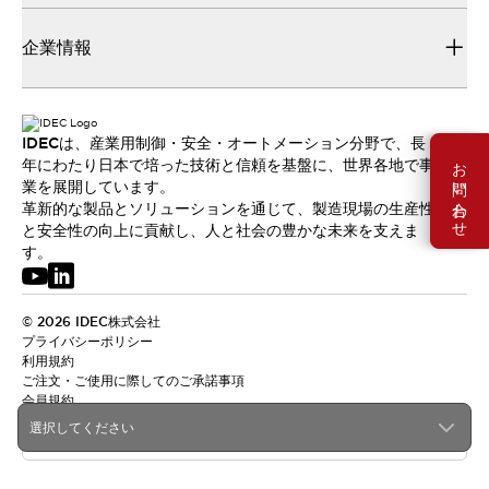
企業情報
IDECは、産業用制御・安全・オートメーション分野で、長
お問い合わせ
年にわたり日本で培った技術と信頼を基盤に、世界各地で事
業を展開しています。
革新的な製品とソリューションを通じて、製造現場の生産性
と安全性の向上に貢献し、人と社会の豊かな未来を支えま
す。
© 2026 IDEC株式会社
プライバシーポリシー
利用規約
ご注文・ご使用に際してのご承諾事項
会員規約
選択してください
日本