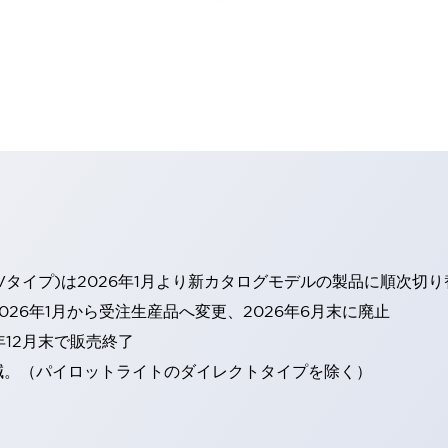
Vタイプ)は2026年1月より新カタログモデルの製品に順次切
26年1月から受注生産品へ変更、2026年6月末に廃止
年12月末で販売終了
減。（パイロットライトのダイレクトタイプを除く）