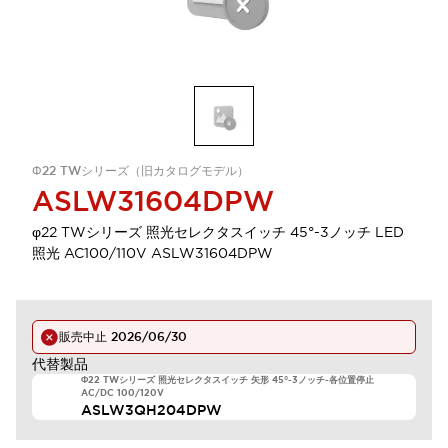
Φ22 TWシリーズ（旧カタログモデル）
ASLW31604DPW
φ22 TWシリーズ 照光セレクタスイッチ 45°-3ノッチ LED
照光 AC100/110V ASLW31604DPW
販売中止
2026/06/30
代替製品
Φ22 TWシリーズ 照光セレクタスイッチ 矢形 45°-3ノッチ-各位置停止
AC/DC 100/120V
ASLW3QH204DPW