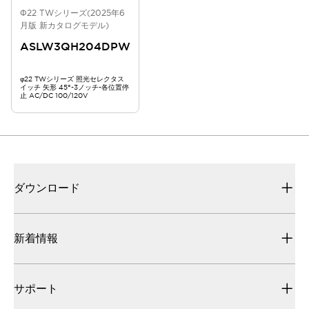
Φ22 TWシリーズ(2025年6
月版 新カタログモデル)
ASLW3QH204DPW
φ22 TWシリーズ 照光セレクタス
イッチ 矢形 45°-3ノッチ-各位置停
止 AC/DC 100/120V
ダウンロード
新着情報
サポート