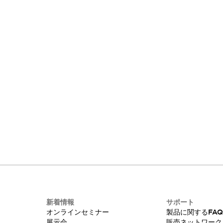
新着情報
サポート
オンラインセミナー
製品に関するFA
み
展示会
販売ネットワーク