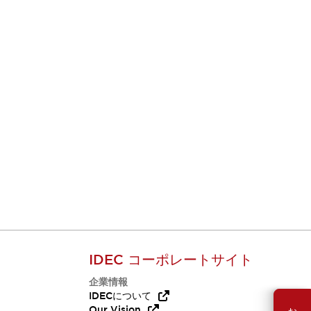
IDEC コーポレートサイト
企業情報
Q
IDECについて
Our Vision