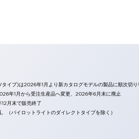
Vタイプ)は2026年1月より新カタログモデルの製品に順次切
26年1月から受注生産品へ変更、2026年6月末に廃止
年12月末で販売終了
減。（パイロットライトのダイレクトタイプを除く）