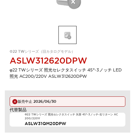
Φ22 TWシリーズ（旧カタログモデル）
ASLW312620DPW
φ22 TWシリーズ 照光セレクタスイッチ 45°-3ノッチ LED
照光 AC200/220V ASLW312620DPW
販売中止
2026/06/30
代替製品
Φ22 TWシリーズ 照光セレクタスイッチ 矢形 45°-3ノッチ-右リターン AC
200/220V
ASLW31QM20DPW