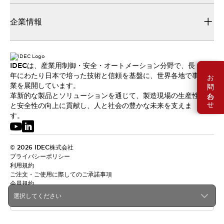
企業情報
IDECは、産業用制御・安全・オートメーション分野で、長
お問い合わせ
年にわたり日本で培った技術と信頼を基盤に、世界各地で事
業を展開しています。
革新的な製品とソリューションを通じて、製造現場の生産性
と安全性の向上に貢献し、人と社会の豊かな未来を支えま
す。
© 2026 IDEC株式会社
プライバシーポリシー
利用規約
ご注文・ご使用に際してのご承諾事項
会員規約
選択してください
日本