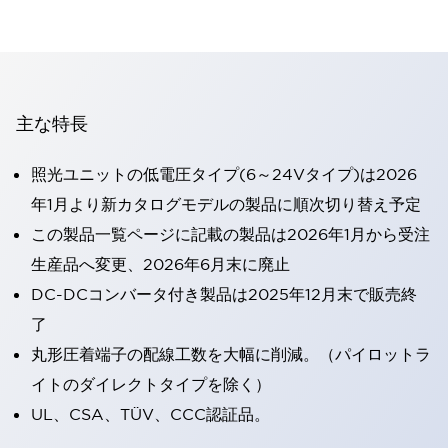
主な特長
照光ユニットの低電圧タイプ(6～24Vタイプ)は2026
年1月より新カタログモデルの製品に順次切り替え予定
この製品一覧ページに記載の製品は2026年1月から受注
生産品へ変更、2026年6月末に廃止
DC-DCコンバータ付き製品は2025年12月末で販売終
了
丸形圧着端子の配線工数を大幅に削減。（パイロットラ
イトのダイレクトタイプを除く）
UL、CSA、TÜV、CCC認証品。