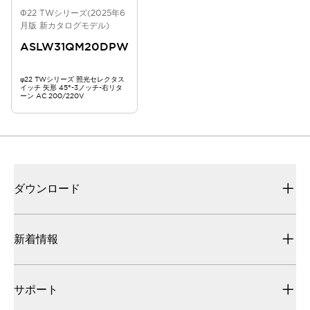
Φ22 TWシリーズ(2025年6
月版 新カタログモデル)
ASLW31QM20DPW
φ22 TWシリーズ 照光セレクタス
イッチ 矢形 45°-3ノッチ-右リタ
ーン AC 200/220V
ダウンロード
新着情報
サポート