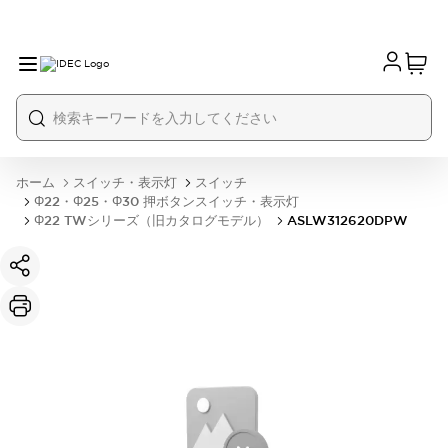
ホーム
スイッチ・表示灯
スイッチ
Φ22・Φ25・Φ30 押ボタンスイッチ・表示灯
Φ22 TWシリーズ（旧カタログモデル）
ASLW312620DPW