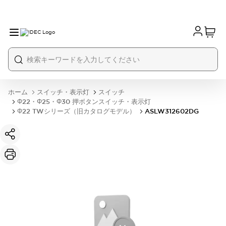
ホーム
スイッチ・表示灯
スイッチ
Φ22・Φ25・Φ30 押ボタンスイッチ・表示灯
Φ22 TWシリーズ（旧カタログモデル）
ASLW312602DG