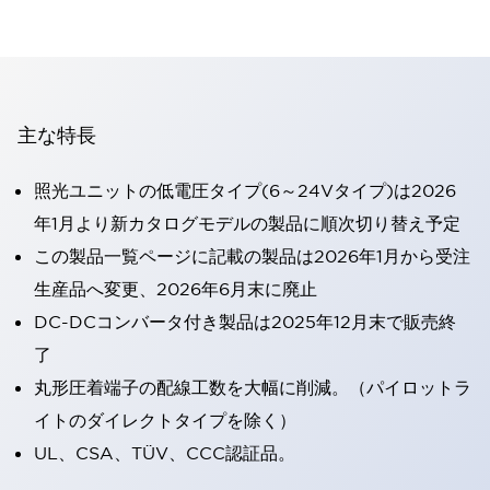
主な特長
照光ユニットの低電圧タイプ(6～24Vタイプ)は2026
年1月より新カタログモデルの製品に順次切り替え予定
この製品一覧ページに記載の製品は2026年1月から受注
生産品へ変更、2026年6月末に廃止
DC-DCコンバータ付き製品は2025年12月末で販売終
了
丸形圧着端子の配線工数を大幅に削減。（パイロットラ
イトのダイレクトタイプを除く）
UL、CSA、TÜV、CCC認証品。