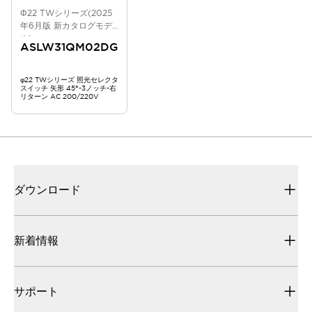
Φ22 TWシリーズ(2025
年6月版 新カタログモデ
ル)
ASLW31QM02DG
φ22 TWシリーズ 照光セレクタ
スイッチ 矢形 45°-3ノッチ-右
リターン AC 200/220V
ダウンロード
新着情報
サポート