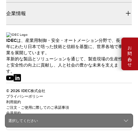
企業情報
IDECは、産業用制御・安全・オートメーション分野で、長
お問い合わせ
年にわたり日本で培った技術と信頼を基盤に、世界各地で事
業を展開しています。
革新的な製品とソリューションを通じて、製造現場の生産性
と安全性の向上に貢献し、人と社会の豊かな未来を支えま
す。
© 2026 IDEC株式会社
プライバシーポリシー
利用規約
ご注文・ご使用に際してのご承諾事項
会員規約
選択してください
日本