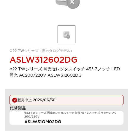
Φ22 TWシリーズ（旧カタログモデル）
ASLW312602DG
φ22 TWシリーズ 照光セレクタスイッチ 45°-3ノッチ LED
照光 AC200/220V ASLW312602DG
販売中止
2026/06/30
代替製品
Φ22 TWシリーズ 照光セレクタスイッチ 矢形 45°-3ノッチ-右リターン AC
200/220V
ASLW31QM02DG