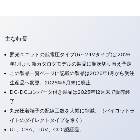
主な特長
照光ユニットの低電圧タイプ(6～24Vタイプ)は2026
年1月より新カタログモデルの製品に順次切り替え予定
この製品一覧ページに記載の製品は2026年1月から受注
生産品へ変更、2026年6月末に廃止
DC-DCコンバータ付き製品は2025年12月末で販売終
了
丸形圧着端子の配線工数を大幅に削減。（パイロットラ
イトのダイレクトタイプを除く）
UL、CSA、TÜV、CCC認証品。