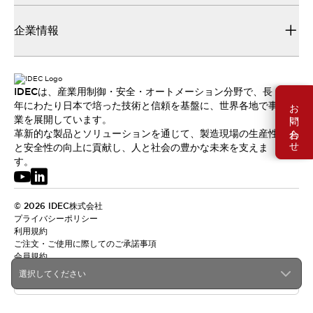
企業情報
IDECは、産業用制御・安全・オートメーション分野で、長
お問い合わせ
年にわたり日本で培った技術と信頼を基盤に、世界各地で事
業を展開しています。
革新的な製品とソリューションを通じて、製造現場の生産性
と安全性の向上に貢献し、人と社会の豊かな未来を支えま
す。
© 2026 IDEC株式会社
プライバシーポリシー
利用規約
ご注文・ご使用に際してのご承諾事項
会員規約
選択してください
日本