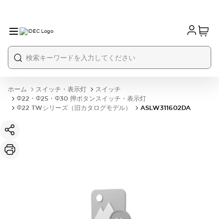
ホーム
スイッチ・表示灯
スイッチ
Φ22・Φ25・Φ30 押ボタンスイッチ・表示灯
Φ22 TWシリーズ（旧カタログモデル）
ASLW311602DA