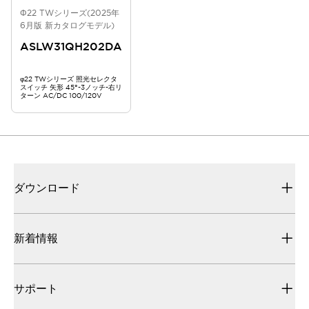
Φ22 TWシリーズ(2025年
6月版 新カタログモデル)
ASLW31QH202DA
φ22 TWシリーズ 照光セレクタ
スイッチ 矢形 45°-3ノッチ-右リ
ターン AC/DC 100/120V
ダウンロード
新着情報
サポート