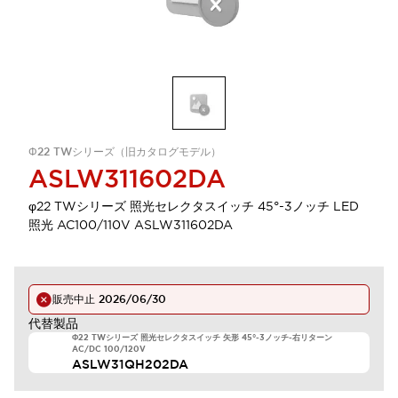
Φ22 TWシリーズ（旧カタログモデル）
ASLW311602DA
φ22 TWシリーズ 照光セレクタスイッチ 45°-3ノッチ LED
照光 AC100/110V ASLW311602DA
販売中止
2026/06/30
代替製品
Φ22 TWシリーズ 照光セレクタスイッチ 矢形 45°-3ノッチ-右リターン
AC/DC 100/120V
ASLW31QH202DA