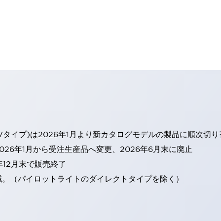
Vタイプ)は2026年1月より新カタログモデルの製品に順次切
26年1月から受注生産品へ変更、2026年6月末に廃止
年12月末で販売終了
減。（パイロットライトのダイレクトタイプを除く）