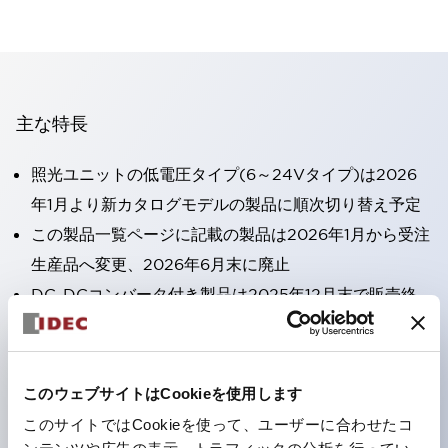
主な特長
照光ユニットの低電圧タイプ(6～24Vタイプ)は2026
年1月より新カタログモデルの製品に順次切り替え予定
この製品一覧ページに記載の製品は2026年1月から受注
生産品へ変更、2026年6月末に廃止
DC-DCコンバータ付き製品は2025年12月末で販売終
了
丸形圧着端子の配線工数を大幅に削減。（パイロットラ
イトのダイレクトタイプを除く）
このウェブサイトはCookieを使用します
UL、CSA、TÜV、CCC認証品。
このサイトではCookieを使って、ユーザーに合わせたコ