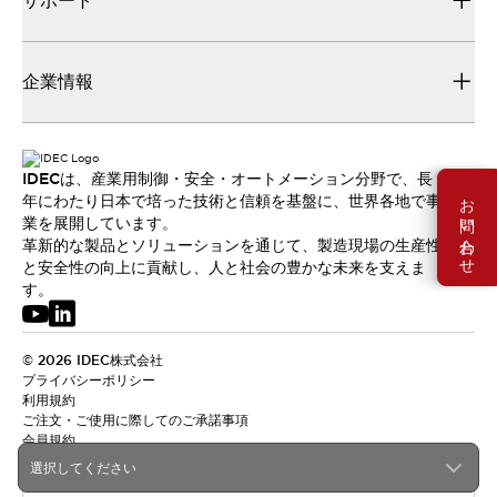
サポート
企業情報
IDECは、産業用制御・安全・オートメーション分野で、長
お問い合わせ
年にわたり日本で培った技術と信頼を基盤に、世界各地で事
業を展開しています。
革新的な製品とソリューションを通じて、製造現場の生産性
と安全性の向上に貢献し、人と社会の豊かな未来を支えま
す。
© 2026 IDEC株式会社
プライバシーポリシー
利用規約
ご注文・ご使用に際してのご承諾事項
会員規約
選択してください
日本