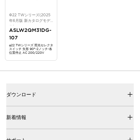
Φ22 TWシリーズ(2025
年6月版 新カタログモデ
ル)
ASLW2QM31DG-
107
φ22 TWシリーズ 照光セレクタ
スイッチ 矢形 90°-2ノッチ-各
位置停止 AC 200/220V
ダウンロード
新着情報