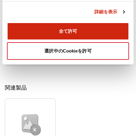
詳細を表示
全て許可
旧カタログ_TWシリーズ コントロールユニット 白熱
球販売中止（2017年1月版）
2025/06/25
.PDF
3.26MB
選択中のCookieを許可
関連製品