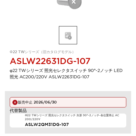
Φ22 TWシリーズ（旧カタログモデル）
ASLW22631DG-107
φ22 TWシリーズ 照光セレクタスイッチ 90°-2ノッチ LED
照光 AC200/220V ASLW22631DG-107
販売中止
2026/06/30
代替製品
Φ22 TWシリーズ 照光セレクタスイッチ 矢形 90°-2ノッチ-各位置停止 AC
200/220V
ASLW2QM31DG-107