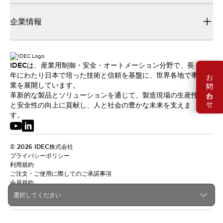
企業情報
IDECは、産業用制御・安全・オートメーション分野で、長
お問い合わせ
年にわたり日本で培った技術と信頼を基盤に、世界各地で事
業を展開しています。
革新的な製品とソリューションを通じて、製造現場の生産性
と安全性の向上に貢献し、人と社会の豊かな未来を支えま
す。
© 2026 IDEC株式会社
プライバシーポリシー
利用規約
ご注文・ご使用に際してのご承諾事項
会員規約
選択してください
日本