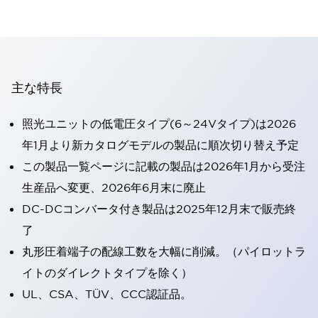
主な特長
照光ユニットの低電圧タイプ(6～24Vタイプ)は2026
年1月より新カタログモデルの製品に順次切り替え予定
この製品一覧ページに記載の製品は2026年1月から受注
生産品へ変更、2026年6月末に廃止
DC-DCコンバータ付き製品は2025年12月末で販売終
了
丸形圧着端子の配線工数を大幅に削減。（パイロットラ
イトのダイレクトタイプを除く）
UL、CSA、TÜV、CCC認証品。