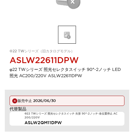
Φ22 TWシリーズ（旧カタログモデル）
ASLW22611DPW
φ22 TWシリーズ 照光セレクタスイッチ 90°-2ノッチ LED
照光 AC200/220V ASLW22611DPW
販売中止
2026/06/30
代替製品
Φ22 TWシリーズ 照光セレクタスイッチ 矢形 90°-2ノッチ-各位置停止 AC
200/220V
ASLW2QM11DPW