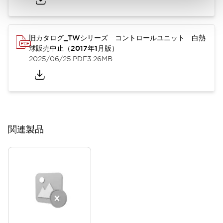
旧カタログ_TWシリーズ コントロールユニット 白熱
球販売中止（2017年1月版）
2025/06/25
.PDF
3.26MB
関連製品