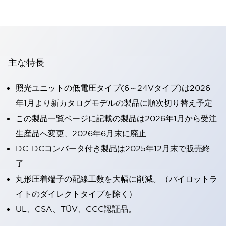
主な特長
照光ユニットの低電圧タイプ(6～24Vタイプ)は2026
年1月より新カタログモデルの製品に順次切り替え予定
この製品一覧ページに記載の製品は2026年1月から受注
生産品へ変更、2026年6月末に廃止
DC-DCコンバータ付き製品は2025年12月末で販売終
了
丸形圧着端子の配線工数を大幅に削減。（パイロットラ
イトのダイレクトタイプを除く）
UL、CSA、TÜV、CCC認証品。