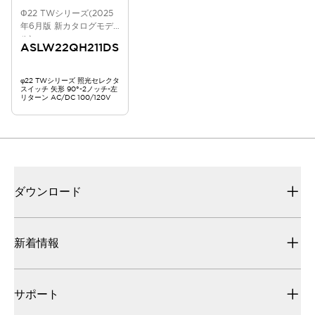
Φ22 TWシリーズ(2025
年6月版 新カタログモデ
ル)
ASLW22QH211DS
φ22 TWシリーズ 照光セレクタ
スイッチ 矢形 90°-2ノッチ-左
リターン AC/DC 100/120V
ダウンロード
新着情報
サポート