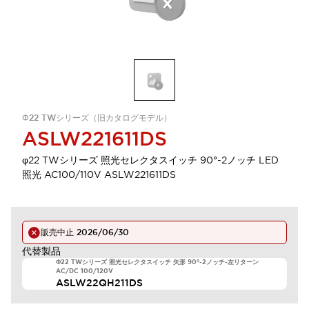
Φ22 TWシリーズ（旧カタログモデル）
ASLW221611DS
φ22 TWシリーズ 照光セレクタスイッチ 90°-2ノッチ LED
照光 AC100/110V ASLW221611DS
販売中止
2026/06/30
代替製品
Φ22 TWシリーズ 照光セレクタスイッチ 矢形 90°-2ノッチ-左リターン
AC/DC 100/120V
ASLW22QH211DS