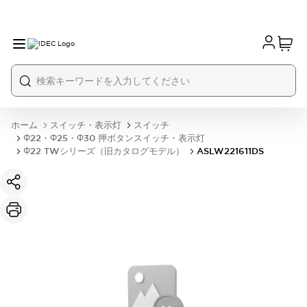
ホーム
スイッチ・表示灯
スイッチ
Φ22・Φ25・Φ30 押ボタンスイッチ・表示灯
Φ22 TWシリーズ（旧カタログモデル）
ASLW221611DS