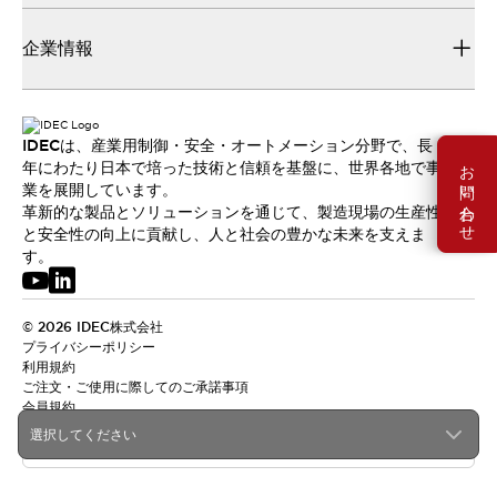
企業情報
IDECは、産業用制御・安全・オートメーション分野で、長
お問い合わせ
年にわたり日本で培った技術と信頼を基盤に、世界各地で事
業を展開しています。
革新的な製品とソリューションを通じて、製造現場の生産性
と安全性の向上に貢献し、人と社会の豊かな未来を支えま
す。
© 2026 IDEC株式会社
プライバシーポリシー
利用規約
ご注文・ご使用に際してのご承諾事項
会員規約
選択してください
日本