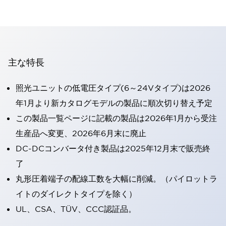
主な特長
照光ユニットの低電圧タイプ(6～24Vタイプ)は2026
年1月より新カタログモデルの製品に順次切り替え予定
この製品一覧ページに記載の製品は2026年1月から受注
生産品へ変更、2026年6月末に廃止
DC-DCコンバータ付き製品は2025年12月末で販売終
了
丸形圧着端子の配線工数を大幅に削減。（パイロットラ
イトのダイレクトタイプを除く）
UL、CSA、TÜV、CCC認証品。