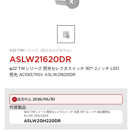
Φ22 TWシリーズ（旧カタログモデル）
ASLW21620DR
φ22 TWシリーズ 照光セレクタスイッチ 90°-2ノッチ LED
照光 AC100/110V ASLW21620DR
販売中止
2026/06/30
代替製品
Φ22 TWシリーズ 照光セレクタスイッチ 矢形 90°-2ノッチ-各位置停止
AC/DC 100/120V
ASLW2QH220DR