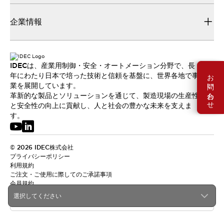
企業情報
IDECは、産業用制御・安全・オートメーション分野で、長
お問い合わせ
年にわたり日本で培った技術と信頼を基盤に、世界各地で事
業を展開しています。
革新的な製品とソリューションを通じて、製造現場の生産性
と安全性の向上に貢献し、人と社会の豊かな未来を支えま
す。
© 2026 IDEC株式会社
プライバシーポリシー
利用規約
ご注文・ご使用に際してのご承諾事項
会員規約
選択してください
日本