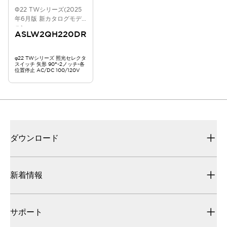
Φ22 TWシリーズ(2025
年6月版 新カタログモデ
ル)
ASLW2QH220DR
φ22 TWシリーズ 照光セレクタ
スイッチ 矢形 90°-2ノッチ-各
位置停止 AC/DC 100/120V
ダウンロード
新着情報
サポート