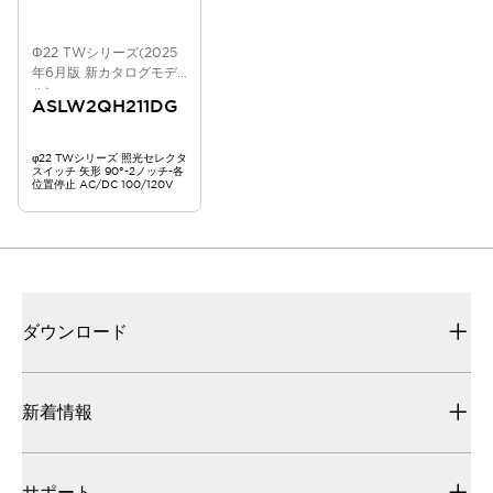
Φ22 TWシリーズ(2025
年6月版 新カタログモデ
ル)
ASLW2QH211DG
φ22 TWシリーズ 照光セレクタ
スイッチ 矢形 90°-2ノッチ-各
位置停止 AC/DC 100/120V
ダウンロード
新着情報
サポート