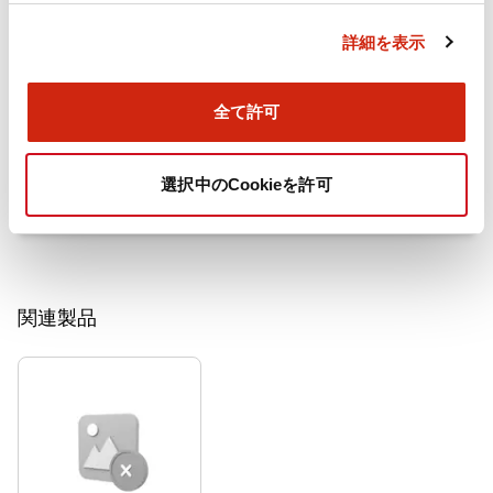
詳細を表示
全て許可
旧カタログ_TWシリーズ コントロールユニット 白熱
球販売中止（2017年1月版）
2025/06/25
.PDF
3.26MB
選択中のCookieを許可
関連製品