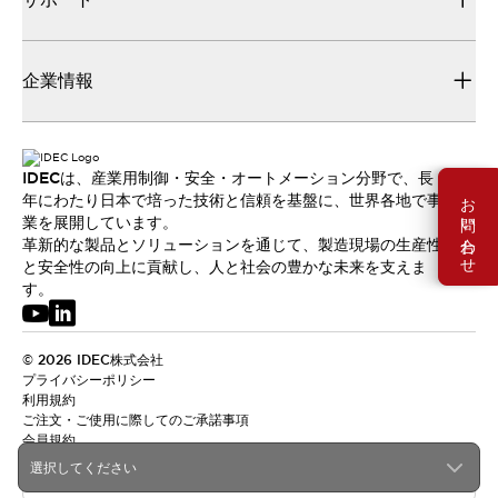
企業情報
IDECは、産業用制御・安全・オートメーション分野で、長
お問い合わせ
年にわたり日本で培った技術と信頼を基盤に、世界各地で事
業を展開しています。
革新的な製品とソリューションを通じて、製造現場の生産性
と安全性の向上に貢献し、人と社会の豊かな未来を支えま
す。
© 2026 IDEC株式会社
プライバシーポリシー
利用規約
ご注文・ご使用に際してのご承諾事項
会員規約
選択してください
日本