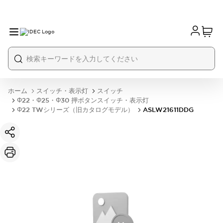
ホーム
スイッチ・表示灯
スイッチ
Φ22・Φ25・Φ30 押ボタンスイッチ・表示灯
Φ22 TWシリーズ（旧カタログモデル）
ASLW21611DDG