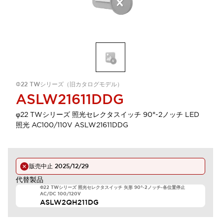
Φ22 TWシリーズ（旧カタログモデル）
ASLW21611DDG
φ22 TWシリーズ 照光セレクタスイッチ 90°-2ノッチ LED
照光 AC100/110V ASLW21611DDG
販売中止
2025/12/29
代替製品
Φ22 TWシリーズ 照光セレクタスイッチ 矢形 90°-2ノッチ-各位置停止
AC/DC 100/120V
ASLW2QH211DG