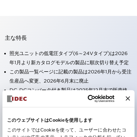
主な特長
照光ユニットの低電圧タイプ(6～24Vタイプ)は2026
年1月より新カタログモデルの製品に順次切り替え予定
この製品一覧ページに記載の製品は2026年1月から受注
生産品へ変更、2026年6月末に廃止
DC-DCコンバータ付き製品は2025年12月末で販売終
了
丸形圧着端子の配線工数を大幅に削減。（パイロットラ
イトのダイレクトタイプを除く）
このウェブサイトはCookieを使用します
UL、CSA、TÜV、CCC認証品。
このサイトではCookieを使って、ユーザーに合わせたコ